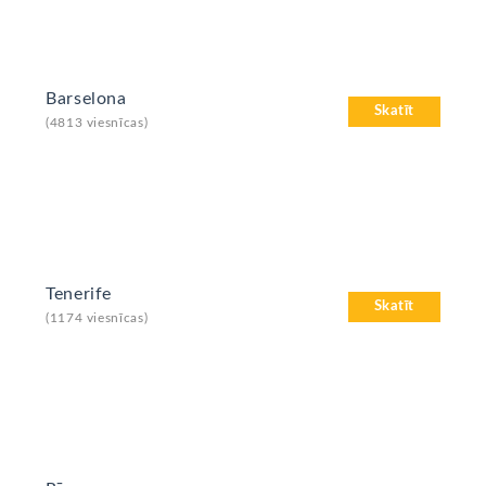
Barselona
Skatīt
(4813 viesnīcas)
Tenerife
Skatīt
(1174 viesnīcas)