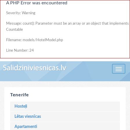
A PHP Error was encountered
Severity: Warning
Message: count(): Parameter must be an array or an object that implements
Countable
Filename: models/HotelModel.php
Line Number: 24
Toggle 
Tenerife
Hosteļi
Lētas viesnīcas
Apartamenti