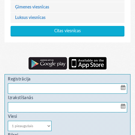
Ģimenes viesnīcas
Luksus viesnīcas
Citas viesnīcas
Reģistrācija
Izrakstīšanās
Viesi