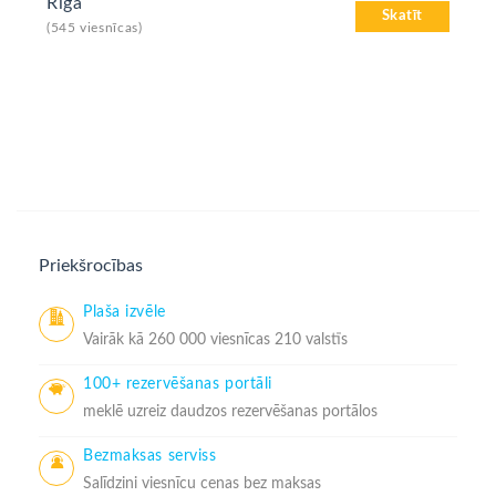
Rīga
Skatīt
(545 viesnīcas)
Priekšrocības
Plaša izvēle
Vairāk kā 260 000 viesnīcas 210 valstīs
100+ rezervēšanas portāli
meklē uzreiz daudzos rezervēšanas portālos
Bezmaksas serviss
Salīdzini viesnīcu cenas bez maksas