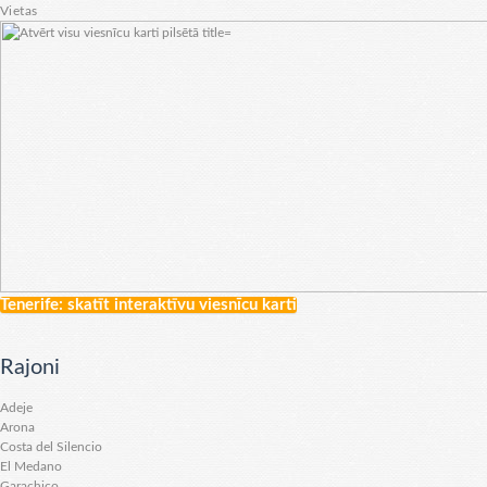
Vietas
Tenerife: skatīt interaktīvu viesnīcu karti
Rajoni
Adeje
Arona
Costa del Silencio
El Medano
Garachico