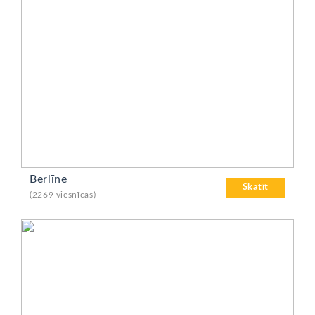
Berlīne
Skatīt
(2269 viesnīcas)