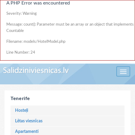
A PHP Error was encountered
Severity: Warning
Message: count(): Parameter must be an array or an object that implements
Countable
Filename: models/HotelModel.php
Line Number: 24
Toggle 
Tenerife
Hosteļi
Lētas viesnīcas
Apartamenti