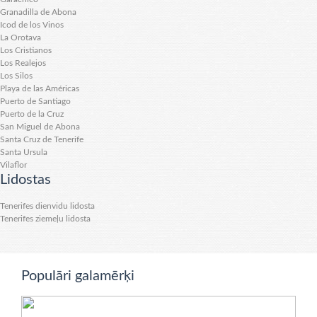
Granadilla de Abona
Icod de los Vinos
La Orotava
Los Cristianos
Los Realejos
Los Silos
Playa de las Américas
Puerto de Santiago
Puerto de la Cruz
San Miguel de Abona
Santa Cruz de Tenerife
Santa Ursula
Vilaflor
Lidostas
Tenerifes dienvidu lidosta
Tenerifes ziemeļu lidosta
Populāri galamērķi