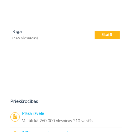
Rīga
Skatīt
(545 viesnīcas)
Priekšrocības
Plaša izvēle
Vairāk kā 260 000 viesnīcas 210 valstīs