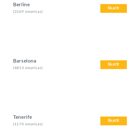
Berlīne
Skatīt
(2269 viesnīcas)
Barselona
Skatīt
(4813 viesnīcas)
Tenerife
Skatīt
(1174 viesnīcas)