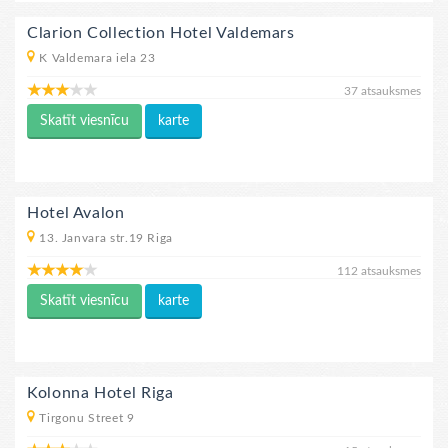
Clarion Collection Hotel Valdemars
K Valdemara iela 23
37 atsauksmes
Skatīt viesnīcu
karte
Hotel Avalon
13. Janvara str.19 Riga
112 atsauksmes
Skatīt viesnīcu
karte
Kolonna Hotel Riga
Tirgonu Street 9