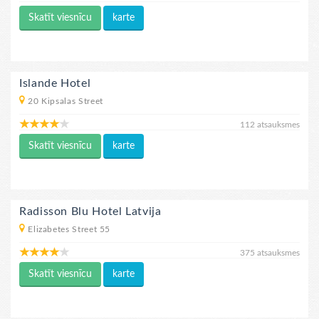
Skatīt viesnīcu
karte
Islande Hotel
20 Kipsalas Street
112 atsauksmes
Skatīt viesnīcu
karte
Radisson Blu Hotel Latvija
Elizabetes Street 55
375 atsauksmes
Skatīt viesnīcu
karte