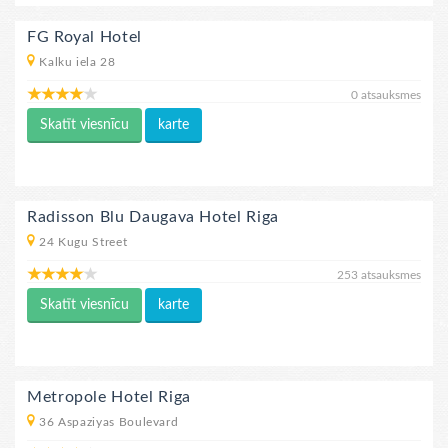
FG Royal Hotel
Kalku iela 28
0 atsauksmes
Skatīt viesnīcu
karte
Radisson Blu Daugava Hotel Riga
24 Kugu Street
253 atsauksmes
Skatīt viesnīcu
karte
Metropole Hotel Riga
36 Aspaziyas Boulevard