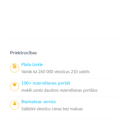
Priekšrocības
Plaša izvēle
Vairāk kā 260 000 viesnīcas 210 valstīs
100+ rezervēšanas portāli
meklē uzreiz daudzos rezervēšanas portālos
Bezmaksas serviss
Salīdzini viesnīcu cenas bez maksas