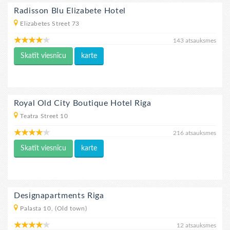
Radisson Blu Elizabete Hotel
Elizabetes Street 73
143 atsauksmes
Skatīt viesnīcu
karte
Royal Old City Boutique Hotel Riga
Teatra Street 10
216 atsauksmes
Skatīt viesnīcu
karte
Designapartments Riga
Palasta 10, (Old town)
12 atsauksmes