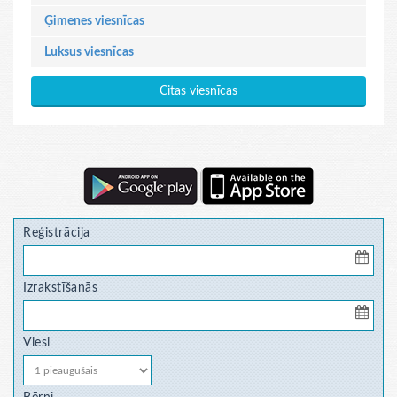
Ģimenes viesnīcas
Luksus viesnīcas
Citas viesnīcas
Reģistrācija
Izrakstīšanās
Viesi