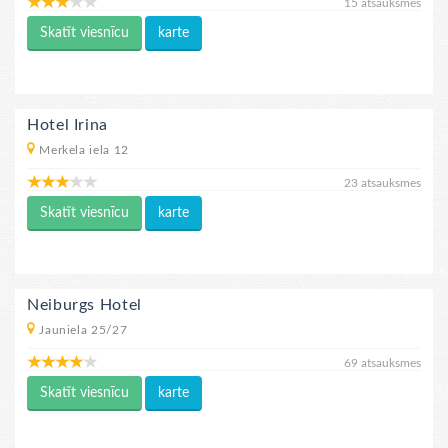
15 atsauksmes
Skatīt viesnīcu
karte
Hotel Irina
Merkela iela 12
23 atsauksmes
Skatīt viesnīcu
karte
Neiburgs Hotel
Jauniela 25/27
69 atsauksmes
Skatīt viesnīcu
karte