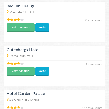
Radi un Draugi
Marstalu Street 1
30 atsauksmes
Skatīt viesnīcu
karte
Gutenbergs Hotel
Doma laukums 1
34 atsauksmes
Skatīt viesnīcu
karte
Hotel Garden Palace
28 Grecinieku Street
167 atsauksmes