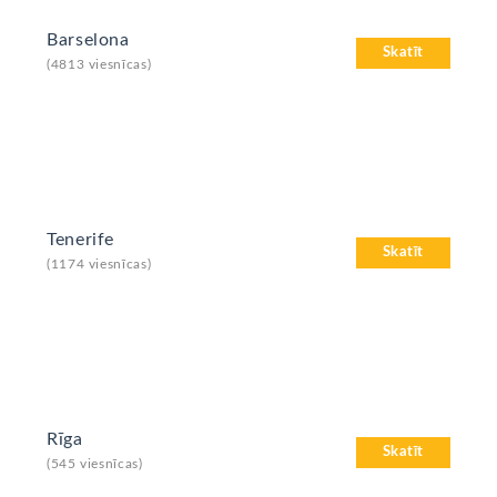
Barselona
Skatīt
(4813 viesnīcas)
Tenerife
Skatīt
(1174 viesnīcas)
Rīga
Skatīt
(545 viesnīcas)