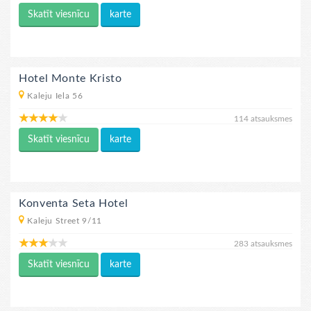
Skatīt viesnīcu
karte
Hotel Monte Kristo
Kaleju Iela 56
114 atsauksmes
Skatīt viesnīcu
karte
Konventa Seta Hotel
Kaleju Street 9/11
283 atsauksmes
Skatīt viesnīcu
karte