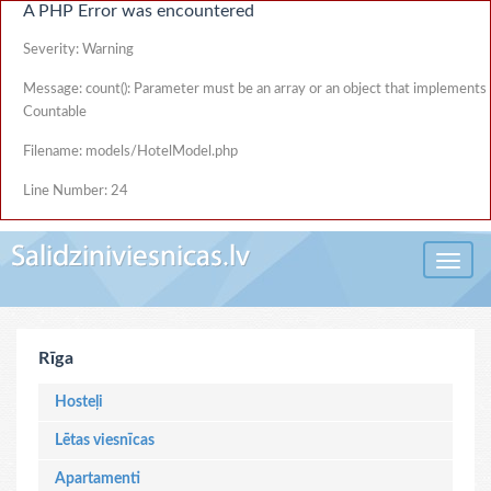
A PHP Error was encountered
Severity: Warning
Message: count(): Parameter must be an array or an object that implements
Countable
Filename: models/HotelModel.php
Line Number: 24
Toggle 
Rīga
Hosteļi
Lētas viesnīcas
Apartamenti