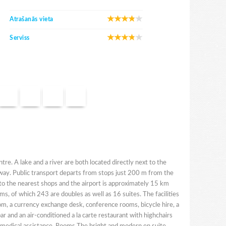
Atrašanās vieta
Serviss
tre. A lake and a river are both located directly next to the
away. Public transport departs from stops just 200 m from the
km to the nearest shops and the airport is approximately 15 km
oms, of which 243 are doubles as well as 16 suites. The facilities
oom, a currency exchange desk, conference rooms, bicycle hire, a
 bar and an air-conditioned a la carte restaurant with highchairs