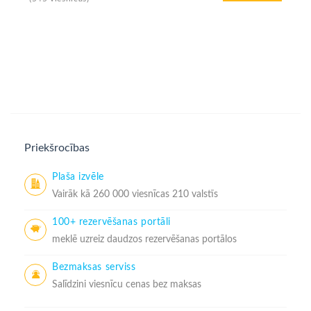
Priekšrocības
Plaša izvēle
Vairāk kā 260 000 viesnīcas 210 valstīs
100+ rezervēšanas portāli
meklē uzreiz daudzos rezervēšanas portālos
Bezmaksas serviss
Salīdzini viesnīcu cenas bez maksas