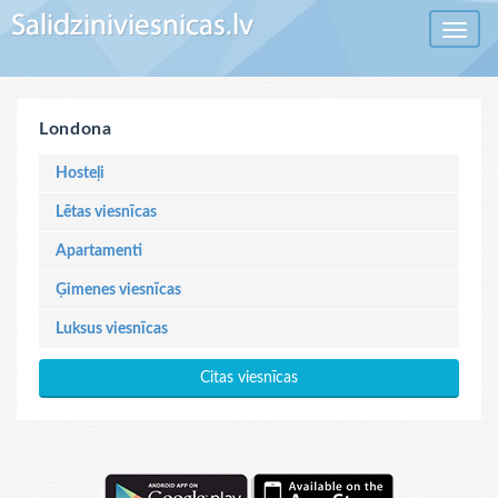
Toggle 
Londona
Hosteļi
Lētas viesnīcas
Apartamenti
Ģimenes viesnīcas
Luksus viesnīcas
Citas viesnīcas