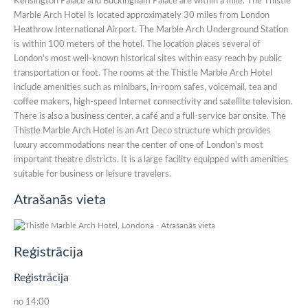
Kensington Palace and Buckingham Palace are within a mile. The Thistle
Marble Arch Hotel is located approximately 30 miles from London
Heathrow International Airport. The Marble Arch Underground Station
is within 100 meters of the hotel. The location places several of
London's most well-known historical sites within easy reach by public
transportation or foot. The rooms at the Thistle Marble Arch Hotel
include amenities such as minibars, in-room safes, voicemail, tea and
coffee makers, high-speed Internet connectivity and satellite television.
There is also a business center, a café and a full-service bar onsite. The
Thistle Marble Arch Hotel is an Art Deco structure which provides
luxury accommodations near the center of one of London's most
important theatre districts. It is a large facility equipped with amenities
suitable for business or leisure travelers.
Atrašanās vieta
Reģistrācija
Reģistrācija
no 14:00