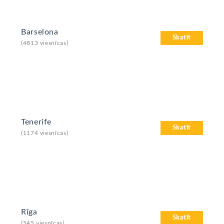
Barselona
Skatīt
(4813 viesnīcas)
Tenerife
Skatīt
(1174 viesnīcas)
Rīga
Skatīt
(545 viesnīcas)