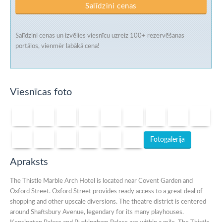
Salīdzini cenas
Salīdzini cenas un izvēlies viesnīcu uzreiz
100+ rezervēšanas
portālos
, vienmēr labākā cena!
Viesnīcas foto
Fotogalerija
Apraksts
The Thistle Marble Arch Hotel is located near Covent Garden and
Oxford Street. Oxford Street provides ready access to a great deal of
shopping and other upscale diversions. The theatre district is centered
around Shaftsbury Avenue, legendary for its many playhouses.