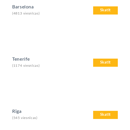
Barselona
Skatīt
(4813 viesnīcas)
Tenerife
Skatīt
(1174 viesnīcas)
Rīga
Skatīt
(545 viesnīcas)