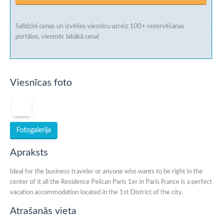
Salīdzini cenas un izvēlies viesnīcu uzreiz
100+ rezervēšanas
portālos
, vienmēr labākā cena!
Viesnīcas foto
Fotogalerija
Apraksts
Ideal for the business traveler or anyone who wants to be right in the
center of it all the Residence Pelican Paris 1er in Paris France is a perfect
vacation accommodation located in the 1st District of the city.
Atrašanās vieta