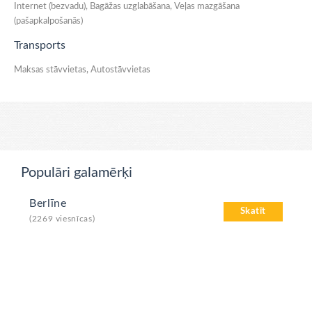
Internet (bezvadu), Bagāžas uzglabāšana, Veļas mazgāšana
(pašapkalpošanās)
Transports
Maksas stāvvietas, Autostāvvietas
Populāri galamērķi
Berlīne
Skatīt
(2269 viesnīcas)