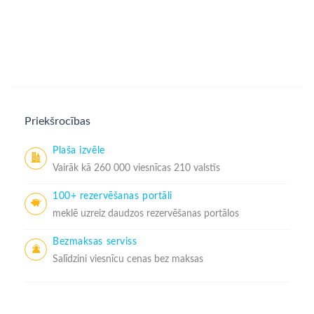
Priekšrocības
Plaša izvēle
Vairāk kā 260 000 viesnīcas 210 valstīs
100+ rezervēšanas portāli
meklē uzreiz daudzos rezervēšanas portālos
Bezmaksas serviss
Salīdzini viesnīcu cenas bez maksas