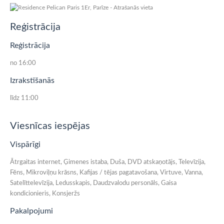
Reģistrācija
Reģistrācija
no 16:00
Izrakstīšanās
līdz 11:00
Viesnīcas iespējas
Vispārīgi
Ātrgaitas internet, Ģimenes istaba, Duša, DVD atskaņotājs, Televīzija,
Fēns, Mikroviļņu krāsns, Kafijas / tējas pagatavošana, Virtuve, Vanna,
Satelīttelevīzija, Ledusskapis, Daudzvalodu personāls, Gaisa
kondicionieris, Konsjeržs
Pakalpojumi