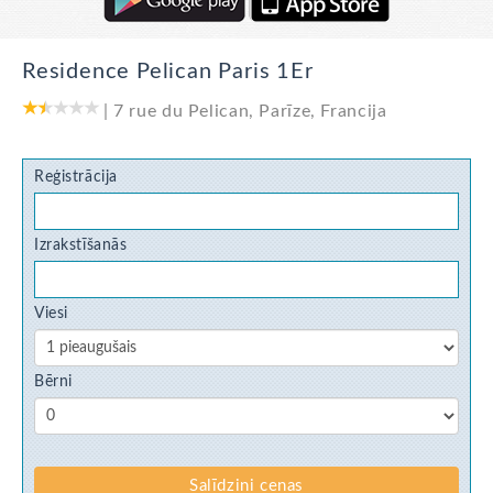
Residence Pelican Paris 1Er
|
7 rue du Pelican
,
Parīze
,
Francija
Reģistrācija
Izrakstīšanās
Viesi
Bērni
Salīdzini cenas