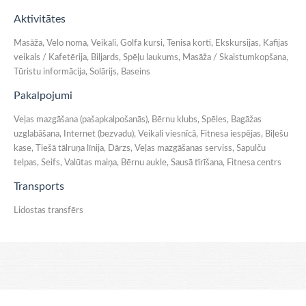
Aktivitātes
Masāža, Velo noma, Veikali, Golfa kursi, Tenisa korti, Ekskursijas, Kafijas
veikals / Kafetērija, Biljards, Spēļu laukums, Masāža / Skaistumkopšana,
Tūristu informācija, Solārijs, Baseins
Pakalpojumi
Veļas mazgāšana (pašapkalpošanās), Bērnu klubs, Spēles, Bagāžas
uzglabāšana, Internet (bezvadu), Veikali viesnīcā, Fitnesa iespējas, Biļešu
kase, Tiešā tālruņa līnija, Dārzs, Veļas mazgāšanas serviss, Sapulču
telpas, Seifs, Valūtas maiņa, Bērnu aukle, Sausā tīrīšana, Fitnesa centrs
Transports
Lidostas transfērs