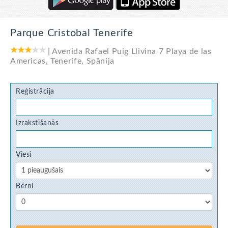
Parque Cristobal Tenerife
|
Avenida Rafael Puig Llivina 7 Playa de las
Americas
,
Tenerife
,
Spānija
Reģistrācija
Izrakstīšanās
Viesi
Bērni