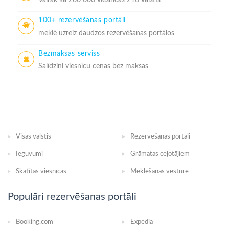
100+ rezervēšanas portāli
meklē uzreiz daudzos rezervēšanas portālos
Bezmaksas serviss
Salīdzini viesnīcu cenas bez maksas
Visas valstis
Rezervēšanas portāli
Ieguvumi
Grāmatas ceļotājiem
Skatītās viesnīcas
Meklēšanas vēsture
Populāri rezervēšanas portāli
Booking.com
Expedia