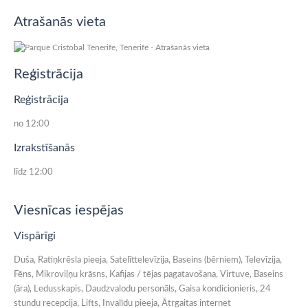
Atrašanās vieta
Reģistrācija
Reģistrācija
no 12:00
Izrakstīšanās
līdz 12:00
Viesnīcas iespējas
Vispārīgi
Duša, Ratiņkrēsla pieeja, Satelīttelevīzija, Baseins (bērniem), Televīzija,
Fēns, Mikroviļņu krāsns, Kafijas / tējas pagatavošana, Virtuve, Baseins
(āra), Ledusskapis, Daudzvalodu personāls, Gaisa kondicionieris, 24
stundu recepcija, Lifts, Invalīdu pieeja, Ātrgaitas internet