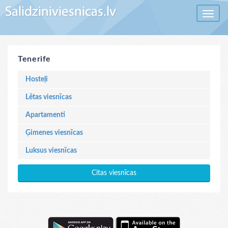
Toggle 
Tenerife
Hosteļi
Lētas viesnīcas
Apartamenti
Ģimenes viesnīcas
Luksus viesnīcas
Citas viesnīcas