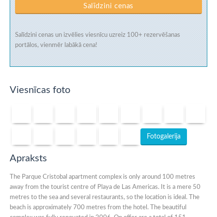
Salīdzini cenas
Salīdzini cenas un izvēlies viesnīcu uzreiz
100+ rezervēšanas
portālos
, vienmēr labākā cena!
Viesnīcas foto
Fotogalerija
Apraksts
The Parque Cristobal apartment complex is only around 100 metres
away from the tourist centre of Playa de Las Americas. It is a mere 50
metres to the sea and several restaurants, so the location is ideal. The
beach is approximately 700 metres from the hotel. The beautiful