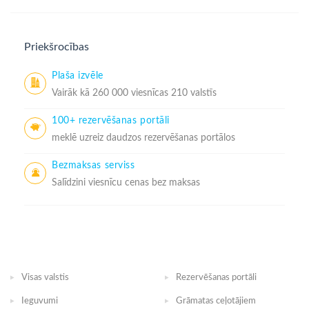
Priekšrocības
Plaša izvēle
Vairāk kā 260 000 viesnīcas 210 valstīs
100+ rezervēšanas portāli
meklē uzreiz daudzos rezervēšanas portālos
Bezmaksas serviss
Salīdzini viesnīcu cenas bez maksas
Visas valstis
Rezervēšanas portāli
Ieguvumi
Grāmatas ceļotājiem