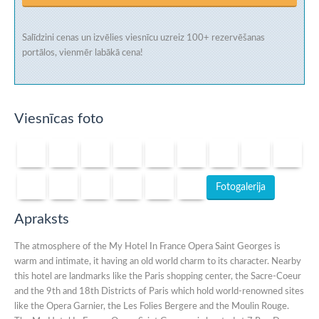
Salīdzini cenas un izvēlies viesnīcu uzreiz
100+ rezervēšanas
portālos
, vienmēr labākā cena!
Viesnīcas foto
Fotogalerija
Apraksts
The atmosphere of the My Hotel In France Opera Saint Georges is
warm and intimate, it having an old world charm to its character. Nearby
this hotel are landmarks like the Paris shopping center, the Sacre-Coeur
and the 9th and 18th Districts of Paris which hold world-renowned sites
like the Opera Garnier, the Les Folies Bergere and the Moulin Rouge.