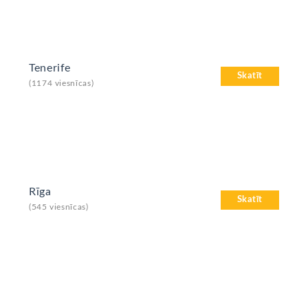
Tenerife
Skatīt
(1174 viesnīcas)
Rīga
Skatīt
(545 viesnīcas)