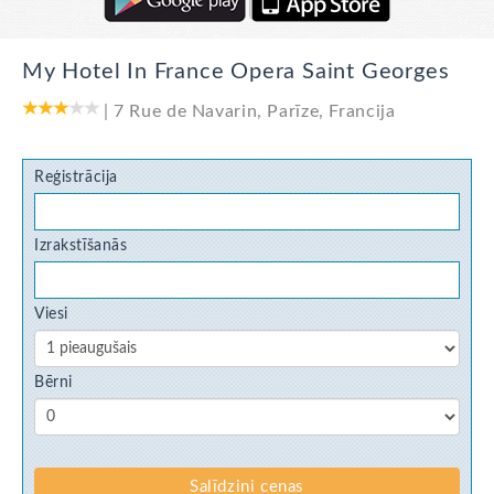
My Hotel In France Opera Saint Georges
|
7 Rue de Navarin
,
Parīze
,
Francija
Reģistrācija
Izrakstīšanās
Viesi
Bērni
Salīdzini cenas