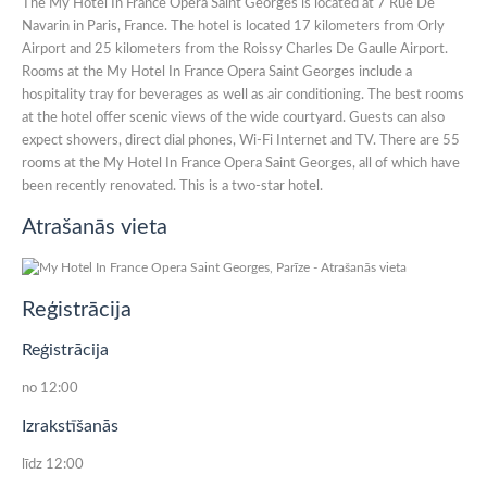
The My Hotel In France Opera Saint Georges is located at 7 Rue De
Navarin in Paris, France. The hotel is located 17 kilometers from Orly
Airport and 25 kilometers from the Roissy Charles De Gaulle Airport.
Rooms at the My Hotel In France Opera Saint Georges include a
hospitality tray for beverages as well as air conditioning. The best rooms
at the hotel offer scenic views of the wide courtyard. Guests can also
expect showers, direct dial phones, Wi-Fi Internet and TV. There are 55
rooms at the My Hotel In France Opera Saint Georges, all of which have
been recently renovated. This is a two-star hotel.
Atrašanās vieta
Reģistrācija
Reģistrācija
no 12:00
Izrakstīšanās
līdz 12:00