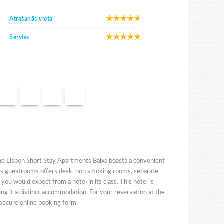
Atrašanās vieta
Serviss
 The Lisbon Short Stay Apartments Baixa boasts a convenient
l's guestrooms offers desk, non smoking rooms, separate
ou would expect from a hotel in its class. This hotel is
ng it a distinct accommodation. For your reservation at the
r secure online booking form.