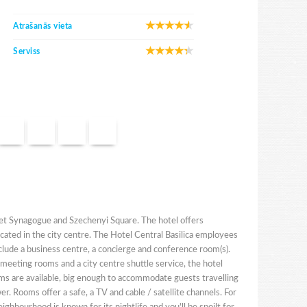
Atrašanās vieta
Serviss
reet Synagogue and Szechenyi Square. The hotel offers
ocated in the city centre. The Hotel Central Basilica employees
nclude a business centre, a concierge and conference room(s).
o meeting rooms and a city centre shuttle service, the hotel
ooms are available, big enough to accommodate guests travelling
r. Rooms offer a safe, a TV and cable / satellite channels. For