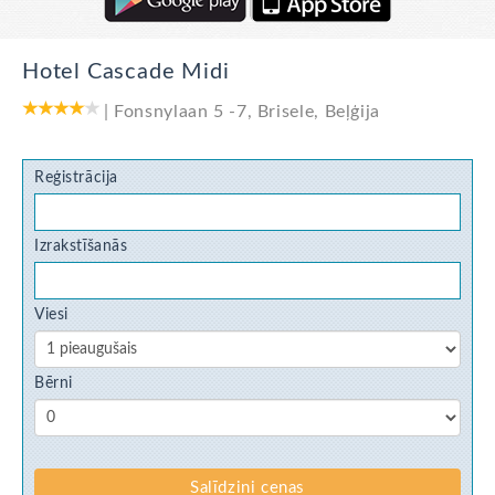
Hotel Cascade Midi
|
Fonsnylaan 5 -7
,
Brisele
,
Beļģija
Reģistrācija
Izrakstīšanās
Viesi
Bērni
Salīdzini cenas