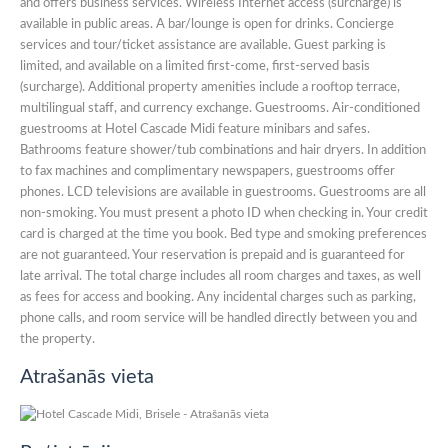
and offers business services. Wireless Internet access (surcharge) is
available in public areas. A bar/lounge is open for drinks. Concierge
services and tour/ticket assistance are available. Guest parking is
limited, and available on a limited first-come, first-served basis
(surcharge). Additional property amenities include a rooftop terrace,
multilingual staff, and currency exchange. Guestrooms. Air-conditioned
guestrooms at Hotel Cascade Midi feature minibars and safes.
Bathrooms feature shower/tub combinations and hair dryers. In addition
to fax machines and complimentary newspapers, guestrooms offer
phones. LCD televisions are available in guestrooms. Guestrooms are all
non-smoking. You must present a photo ID when checking in. Your credit
card is charged at the time you book. Bed type and smoking preferences
are not guaranteed. Your reservation is prepaid and is guaranteed for
late arrival. The total charge includes all room charges and taxes, as well
as fees for access and booking. Any incidental charges such as parking,
phone calls, and room service will be handled directly between you and
the property.
Atrašanās vieta