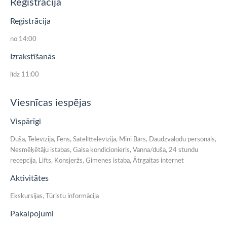
Reģistrācija
Reģistrācija
no 14:00
Izrakstīšanās
līdz 11:00
Viesnīcas iespējas
Vispārīgi
Duša, Televīzija, Fēns, Satelīttelevīzija, Mini Bārs, Daudzvalodu personāls,
Nesmēķētāju istabas, Gaisa kondicionieris, Vanna/duša, 24 stundu
recepcija, Lifts, Konsjeržs, Ģimenes istaba, Ātrgaitas internet
Aktivitātes
Ekskursijas, Tūristu informācija
Pakalpojumi