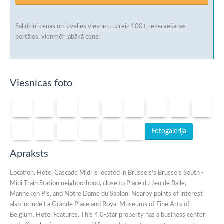
Salīdzini cenas un izvēlies viesnīcu uzreiz
100+ rezervēšanas
portālos
, vienmēr labākā cena!
Viesnīcas foto
Fotogalerija
Apraksts
Location. Hotel Cascade Midi is located in Brussels's Brussels South -
Midi Train Station neighborhood, close to Place du Jeu de Balle,
Manneken Pis, and Notre Dame du Sablon. Nearby points of interest
also include La Grande Place and Royal Museums of Fine Arts of
Belgium. Hotel Features. This 4.0-star property has a business center