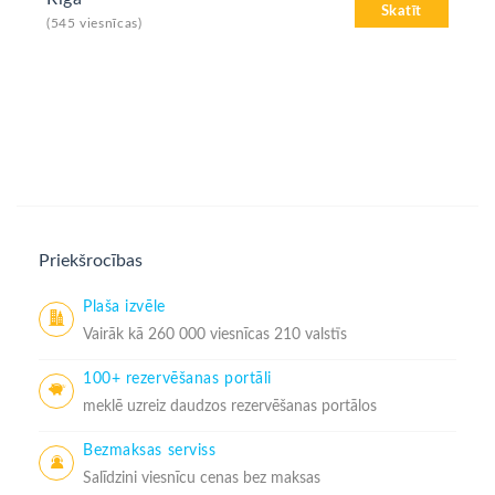
Skatīt
(545 viesnīcas)
Priekšrocības
Plaša izvēle
Vairāk kā 260 000 viesnīcas 210 valstīs
100+ rezervēšanas portāli
meklē uzreiz daudzos rezervēšanas portālos
Bezmaksas serviss
Salīdzini viesnīcu cenas bez maksas