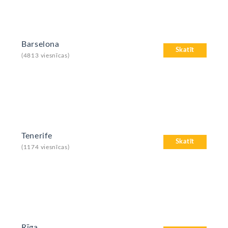
Barselona
Skatīt
(4813 viesnīcas)
Tenerife
Skatīt
(1174 viesnīcas)
Rīga