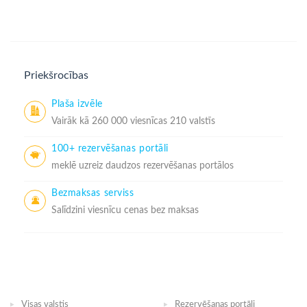
Priekšrocības
Plaša izvēle
Vairāk kā 260 000 viesnīcas 210 valstīs
100+ rezervēšanas portāli
meklē uzreiz daudzos rezervēšanas portālos
Bezmaksas serviss
Salīdzini viesnīcu cenas bez maksas
Visas valstis
Rezervēšanas portāli