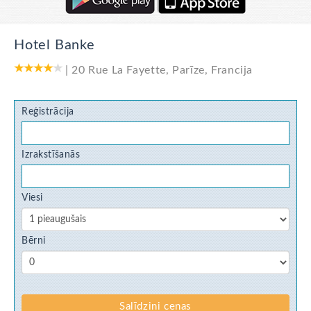
Hotel Banke
|
20 Rue La Fayette
,
Parīze
,
Francija
Reģistrācija
Izrakstīšanās
Viesi
Bērni
Salīdzini cenas