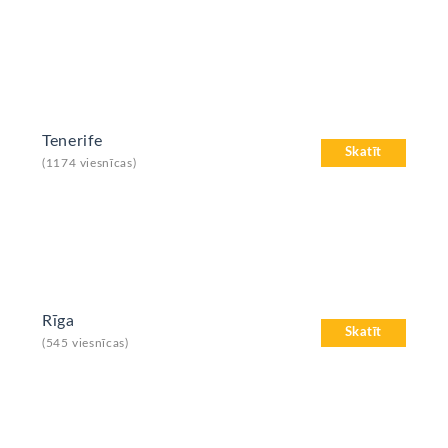
Tenerife
Skatīt
(1174 viesnīcas)
Rīga
Skatīt
(545 viesnīcas)