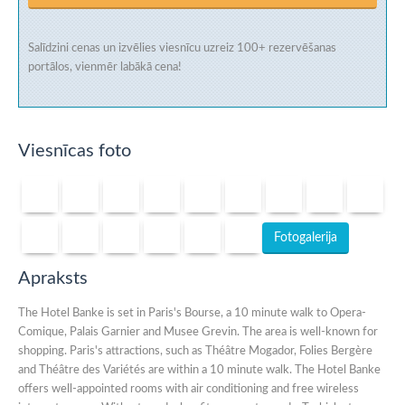
Salīdzini cenas un izvēlies viesnīcu uzreiz
100+ rezervēšanas
portālos
, vienmēr labākā cena!
Viesnīcas foto
Fotogalerija
Apraksts
The Hotel Banke is set in Paris's Bourse, a 10 minute walk to Opera-
Comique, Palais Garnier and Musee Grevin. The area is well-known for
shopping. Paris's attractions, such as Théâtre Mogador, Folies Bergère
and Théâtre des Variétés are within a 10 minute walk. The Hotel Banke
offers well-appointed rooms with air conditioning and free wireless