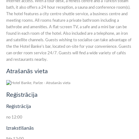
internet access. With a tour desk, a fitness centre and a Turkish steam
bath, it also offers a 24 hour reception, a sauna and conference room(s).
The hotel features a city centre shuttle service, a business centre and
meeting rooms. All rooms feature a private bathroom including a
bathrobe and amenities. A flat-screen TV, a safe and a mini bar can be
found in each room of the hotel. Also included are a telephone, an iron
and satellite channels. Guests wishing to socialise can take advantage of
the the Hotel Banke's bar, located on-site for your convenience. Guests
can order room service 24/7. Guests will find a wide variety of cafés
and restaurants nearby.
Atrašanās vieta
Reģistrācija
Reģistrācija
no 12:00
Izrakstīšanās