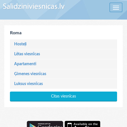
Toggle 
Roma
Hosteļi
Lētas viesnīcas
Apartamenti
Ģimenes viesnīcas
Luksus viesnīcas
Citas viesnīcas