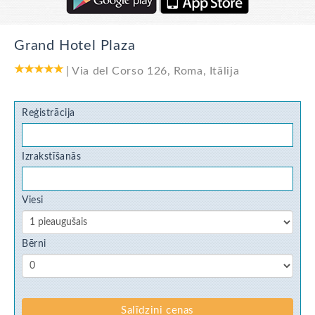
Grand Hotel Plaza
|
Via del Corso 126
,
Roma
,
Itālija
Reģistrācija
Izrakstīšanās
Viesi
Bērni
Salīdzini cenas