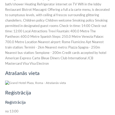
bath/shower Heating Refrigerator internet on TV Wifi in the lobby
Restaurant Bistrot Mascagni: Offering a full a la carte menu, is decorated
to sumptuous levels, with ceiling al frescos surrounding glittering
chandeliers. Children policy Children welcome Smoking policy Smoking
permitted in designated guest rooms Check-in time: 14:00 Check-out
time: 12:00 Local Attractions Trevi Fountain: 400.0 Metre The
Pantheon: 600.0 Metre Spanish Steps: 250.0 Metre Venezia Palace:
700.0 Metre Location Nearest airport: Rome Fiumicino Apt Nearest
train station: Termini - 2km Nearest metro: Piazza Spagna - 250m
Nearest bus station: Sempione - 200m Credit cards accepted by hotel
American Express Carte Bleue Diners Club International JCB
Mastercard Visa Visa Electron
Atrašanās vieta
Reģistrācija
Reģistrācija
no 13:00