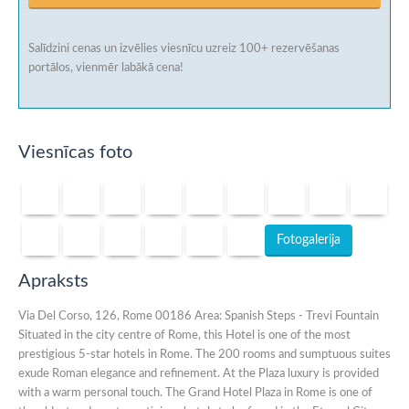
Salīdzini cenas un izvēlies viesnīcu uzreiz
100+ rezervēšanas
portālos
, vienmēr labākā cena!
Viesnīcas foto
Fotogalerija
Apraksts
Via Del Corso, 126, Rome 00186 Area: Spanish Steps - Trevi Fountain
Situated in the city centre of Rome, this Hotel is one of the most
prestigious 5-star hotels in Rome. The 200 rooms and sumptuous suites
exude Roman elegance and refinement. At the Plaza luxury is provided
with a warm personal touch. The Grand Hotel Plaza in Rome is one of