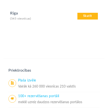
Rīga
Skatīt
(545 viesnīcas)
Priekšrocības
Plaša izvēle
Vairāk kā 260 000 viesnīcas 210 valstīs
100+ rezervēšanas portāli
meklē uzreiz daudzos rezervēšanas portālos