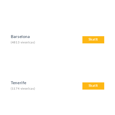
Barselona
Skatīt
(4813 viesnīcas)
Tenerife
Skatīt
(1174 viesnīcas)