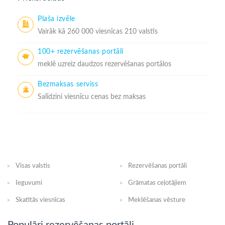
Plaša izvēle
Vairāk kā 260 000 viesnīcas 210 valstīs
100+ rezervēšanas portāli
meklē uzreiz daudzos rezervēšanas portālos
Bezmaksas serviss
Salīdzini viesnīcu cenas bez maksas
Visas valstis
Rezervēšanas portāli
Ieguvumi
Grāmatas ceļotājiem
Skatītās viesnīcas
Meklēšanas vēsture