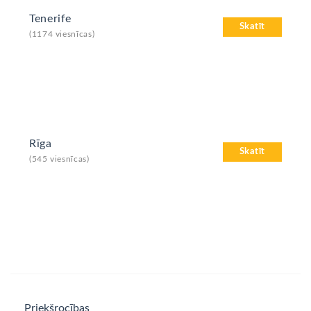
Tenerife
Skatīt
(1174 viesnīcas)
Rīga
Skatīt
(545 viesnīcas)
Priekšrocības