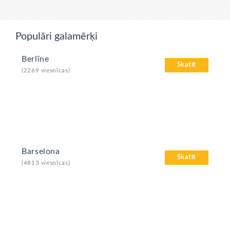
Populāri galamērķi
Berlīne
Skatīt
(2269 viesnīcas)
Barselona
Skatīt
(4813 viesnīcas)