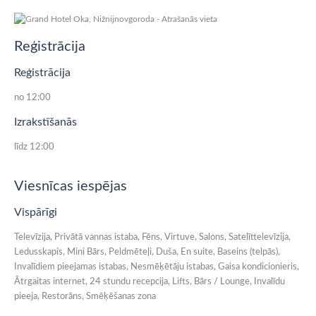
Reģistrācija
Reģistrācija
no 12:00
Izrakstīšanās
līdz 12:00
Viesnīcas iespējas
Vispārīgi
Televīzija, Privātā vannas istaba, Fēns, Virtuve, Salons, Satelīttelevīzija,
Ledusskapis, Mini Bārs, Peldmēteļi, Duša, En suite, Baseins (telpās),
Invalīdiem pieejamas istabas, Nesmēķētāju istabas, Gaisa kondicionieris,
Ātrgaitas internet, 24 stundu recepcija, Lifts, Bārs / Lounge, Invalīdu
pieeja, Restorāns, Smēķēšanas zona