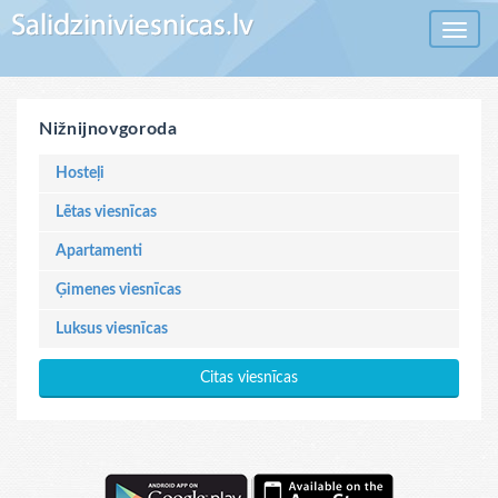
Toggle 
Nižnijnovgoroda
Hosteļi
Lētas viesnīcas
Apartamenti
Ģimenes viesnīcas
Luksus viesnīcas
Citas viesnīcas