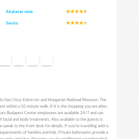
Atrašanās vieta
Serviss
ce to Vaci Utca, Kalvin ter and Hungarian National Museum. The
t within a 10 minute walk. If it is the shopping you are after,
ostars Budapest Center employees are available 24/7 and can
f facial and body treatments. Also available to the guests is
 speak to the front desk for details. If you're travelling with a
equirements of families and kids. Private bathrooms provide a