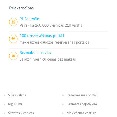
Priekšrocības
Plaša izvēle
Vairāk kā 260 000 viesnīcas 210 valstīs
100+ rezervēšanas portāli
meklē uzreiz daudzos rezervēšanas portālos
Bezmaksas serviss
Salīdzini viesnīcu cenas bez maksas
Visas valstis
Rezervēšanas portāli
Ieguvumi
Grāmatas ceļotājiem
Skatītās viesnīcas
Meklēšanas vēsture