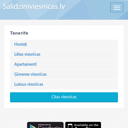
Toggle 
Tenerife
Hosteļi
Lētas viesnīcas
Apartamenti
Ģimenes viesnīcas
Luksus viesnīcas
Citas viesnīcas