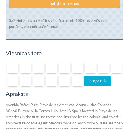
Salīdzini cenas
Salīdzini cenas un izvēlies viesnīcu uzreiz
100+ rezervēšanas
portālos
, vienmēr labākā cena!
Viesnīcas foto
Fotogalerija
Apraksts
Avenida Rafael Puig, Playa de las Americas, Arona / Islas Canarias
38660 Europe Villa Cortes Lujo Hotel & Spa is located in Playa de las
Americas in the first line to the sea. Inspired by the colonial and colorful
architecture of an elegant Mexican mansion, each room & suite are finely