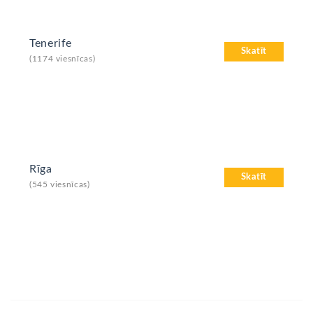
Tenerife
Skatīt
(1174 viesnīcas)
Rīga
Skatīt
(545 viesnīcas)