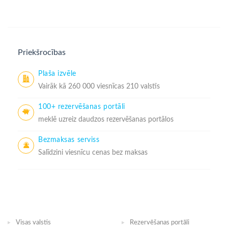
Priekšrocības
Plaša izvēle
Vairāk kā 260 000 viesnīcas 210 valstīs
100+ rezervēšanas portāli
meklē uzreiz daudzos rezervēšanas portālos
Bezmaksas serviss
Salīdzini viesnīcu cenas bez maksas
Visas valstis
Rezervēšanas portāli