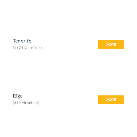
Tenerife
Skatīt
(1174 viesnīcas)
Rīga
Skatīt
(545 viesnīcas)