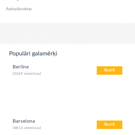
Autostāvvietas
Populāri galamērķi
Berlīne
Skatīt
(2269 viesnīcas)
Barselona
Skatīt
(4813 viesnīcas)