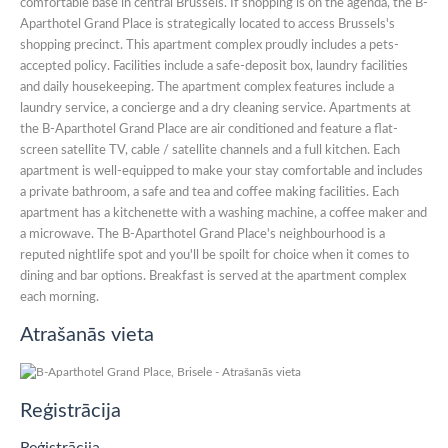
comfortable base in central Brussels. If shopping is on the agenda, the B-
Aparthotel Grand Place is strategically located to access Brussels's
shopping precinct. This apartment complex proudly includes a pets-
accepted policy. Facilities include a safe-deposit box, laundry facilities
and daily housekeeping. The apartment complex features include a
laundry service, a concierge and a dry cleaning service. Apartments at
the B-Aparthotel Grand Place are air conditioned and feature a flat-
screen satellite TV, cable / satellite channels and a full kitchen. Each
apartment is well-equipped to make your stay comfortable and includes
a private bathroom, a safe and tea and coffee making facilities. Each
apartment has a kitchenette with a washing machine, a coffee maker and
a microwave. The B-Aparthotel Grand Place's neighbourhood is a
reputed nightlife spot and you'll be spoilt for choice when it comes to
dining and bar options. Breakfast is served at the apartment complex
each morning.
Atrašanās vieta
Reģistrācija