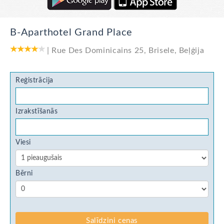
B-Aparthotel Grand Place
|
Rue Des Dominicains 25
,
Brisele
,
Beļģija
Reģistrācija
Izrakstīšanās
Viesi
Bērni
Salīdzini cenas