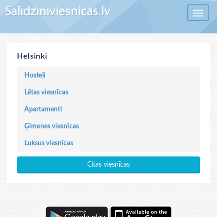
Toggle 
Helsinki
Hosteļi
Lētas viesnīcas
Apartamenti
Ģimenes viesnīcas
Luksus viesnīcas
Citas viesnīcas