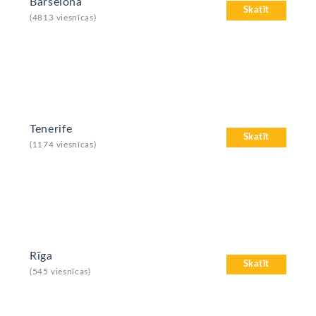
Barselona
Skatīt
(4813 viesnīcas)
Tenerife
Skatīt
(1174 viesnīcas)
Rīga
Skatīt
(545 viesnīcas)