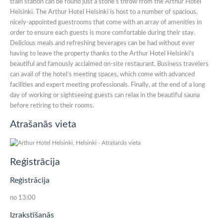
train station can be found just a stone’s throw from the Arthur Hotel
Helsinki. The Arthur Hotel Helsinki is host to a number of spacious,
nicely-appointed guestrooms that come with an array of amenities in
order to ensure each guests is more comfortable during their stay.
Delicious meals and refreshing beverages can be had without ever
having to leave the property thanks to the Arthur Hotel Helsinki’s
beautiful and famously acclaimed on-site restaurant. Business travelers
can avail of the hotel’s meeting spaces, which come with advanced
facilities and expert meeting professionals. Finally, at the end of a long
day of working or sightseeing guests can relax in the beautiful sauna
before retiring to their rooms.
Atrašanās vieta
Reģistrācija
Reģistrācija
no 13:00
Izrakstīšanās