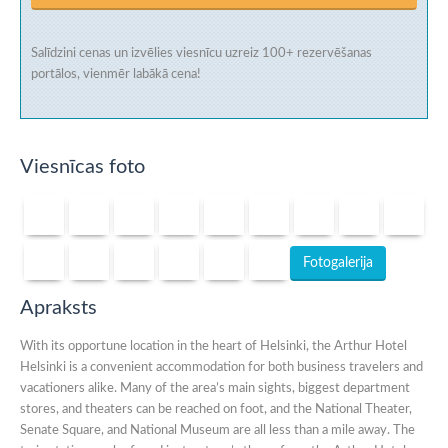
Salīdzini cenas un izvēlies viesnīcu uzreiz
100+ rezervēšanas
portālos
, vienmēr labākā cena!
Viesnīcas foto
Fotogalerija
Apraksts
With its opportune location in the heart of Helsinki, the Arthur Hotel
Helsinki is a convenient accommodation for both business travelers and
vacationers alike. Many of the area’s main sights, biggest department
stores, and theaters can be reached on foot, and the National Theater,
Senate Square, and National Museum are all less than a mile away. The