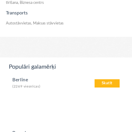
tīrīšana, Biznesa centrs
Transports
Autostāvvietas, Maksas stāvvietas
Populāri galamērķi
Berlīne
Skatīt
(2269 viesnīcas)