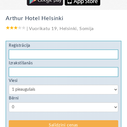
Arthur Hotel Helsinki
|
Vuorikatu 19
,
Helsinki
,
Somija
Reģistrācija
Izrakstīšanās
Viesi
Bērni
Salīdzini cenas