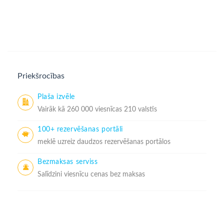
Priekšrocības
Plaša izvēle
Vairāk kā 260 000 viesnīcas 210 valstīs
100+ rezervēšanas portāli
meklē uzreiz daudzos rezervēšanas portālos
Bezmaksas serviss
Salīdzini viesnīcu cenas bez maksas