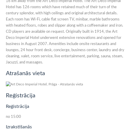
16 km away from the Art Deco Imperial Hotel. The Art Deco Imperial
Hotel has 126 rooms which have retained much of their turn of the
century splendor, with high ceilings and original architectural details.
Each room has Wi-Fi, cable flat screen TV, minibar, marble bathrooms
with heated floors, robes and slipper along with a coffeemaker and iron.
CD players are available on request. Originally built in 1914, the Art
Deco Imperial Hotel underwent extensive renovations and opened for
business in August 2007. Amenities include onsite restaurants and
lounges, 24 hour front desk, concierge, business center, laundry and dry
cleaning, valet, room service, live entertainment, parking, sauna, steam,
Jacuzzi, and massages.
Atrašanās vieta
Reģistrācija
Reģistrācija
no 15:00
Izrakstīšanās