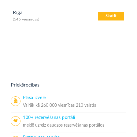
Rīga
Skatīt
(545 viesnīcas)
Priekšrocības
Plaša izvēle
Vairāk kā 260 000 viesnīcas 210 valstīs
100+ rezervēšanas portāli
meklē uzreiz daudzos rezervēšanas portālos