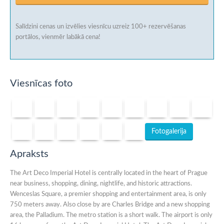
Salīdzini cenas un izvēlies viesnīcu uzreiz
100+ rezervēšanas
portālos
, vienmēr labākā cena!
Viesnīcas foto
Fotogalerija
Apraksts
The Art Deco Imperial Hotel is centrally located in the heart of Prague
near business, shopping, dining, nightlife, and historic attractions.
Wenceslas Square, a premier shopping and entertainment area, is only
750 meters away. Also close by are Charles Bridge and a new shopping
area, the Palladium. The metro station is a short walk. The airport is only