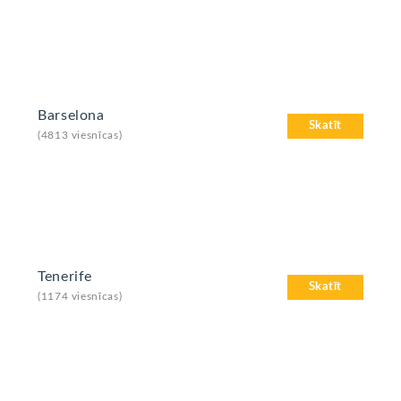
Barselona
Skatīt
(4813 viesnīcas)
Tenerife
Skatīt
(1174 viesnīcas)