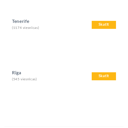
Tenerife
Skatīt
(1174 viesnīcas)
Rīga
Skatīt
(545 viesnīcas)