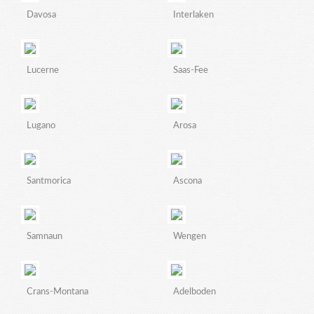
Davosa
Interlaken
Lucerne
Saas-Fee
Lugano
Arosa
Santmorica
Ascona
Samnaun
Wengen
Crans-Montana
Adelboden