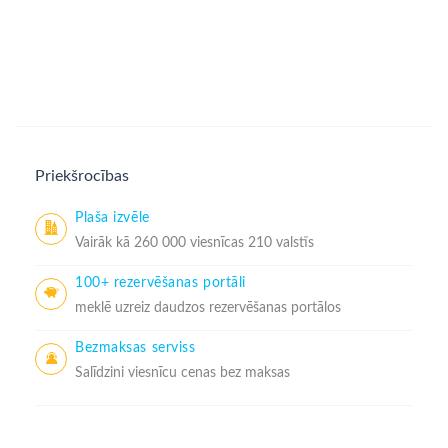
Priekšrocības
Plaša izvēle
Vairāk kā 260 000 viesnīcas 210 valstīs
100+ rezervēšanas portāli
meklē uzreiz daudzos rezervēšanas portālos
Bezmaksas serviss
Salīdzini viesnīcu cenas bez maksas