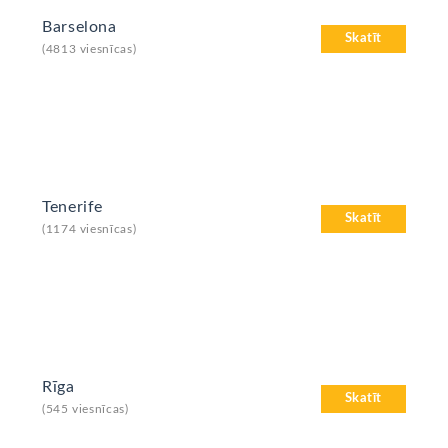
Barselona
Skatīt
(4813 viesnīcas)
Tenerife
Skatīt
(1174 viesnīcas)
Rīga
Skatīt
(545 viesnīcas)