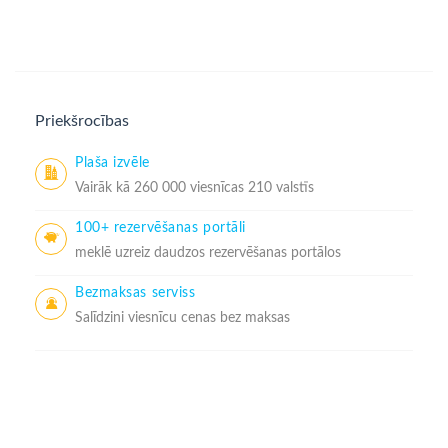
Priekšrocības
Plaša izvēle
Vairāk kā 260 000 viesnīcas 210 valstīs
100+ rezervēšanas portāli
meklē uzreiz daudzos rezervēšanas portālos
Bezmaksas serviss
Salīdzini viesnīcu cenas bez maksas