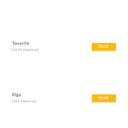
Tenerife
Skatīt
(1174 viesnīcas)
Rīga
Skatīt
(545 viesnīcas)