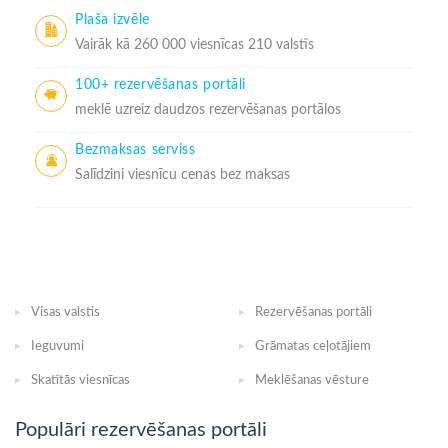
Plaša izvēle
Vairāk kā 260 000 viesnīcas 210 valstīs
100+ rezervēšanas portāli
meklē uzreiz daudzos rezervēšanas portālos
Bezmaksas serviss
Salīdzini viesnīcu cenas bez maksas
Visas valstis
Rezervēšanas portāli
Ieguvumi
Grāmatas ceļotājiem
Skatītās viesnīcas
Meklēšanas vēsture
Populāri rezervēšanas portāli