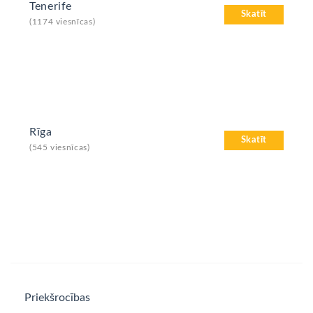
Tenerife
Skatīt
(1174 viesnīcas)
Rīga
Skatīt
(545 viesnīcas)
Priekšrocības