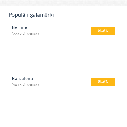
Populāri galamērķi
Berlīne
Skatīt
(2269 viesnīcas)
Barselona
Skatīt
(4813 viesnīcas)