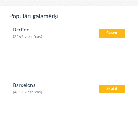
Populāri galamērķi
Berlīne
Skatīt
(2269 viesnīcas)
Barselona
Skatīt
(4813 viesnīcas)