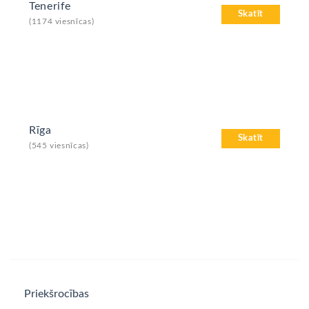
Tenerife
Skatīt
(1174 viesnīcas)
Rīga
Skatīt
(545 viesnīcas)
Priekšrocības