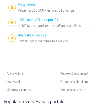
Plaša izvēle
Vairāk kā 260 000 viesnīcas 210 valstīs
100+ rezervēšanas portāli
meklē uzreiz daudzos rezervēšanas portālos
Bezmaksas serviss
Salīdzini viesnīcu cenas bez maksas
Visas valstis
Rezervēšanas portāli
Ieguvumi
Grāmatas ceļotājiem
Skatītās viesnīcas
Meklēšanas vēsture
Populāri rezervēšanas portāli