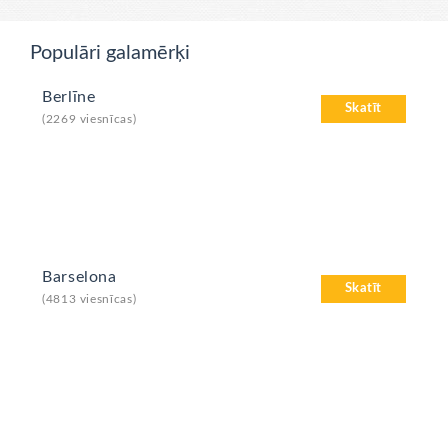
Populāri galamērķi
Berlīne
Skatīt
(2269 viesnīcas)
Barselona
Skatīt
(4813 viesnīcas)