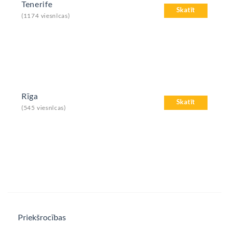
Tenerife
Skatīt
(1174 viesnīcas)
Rīga
Skatīt
(545 viesnīcas)
Priekšrocības