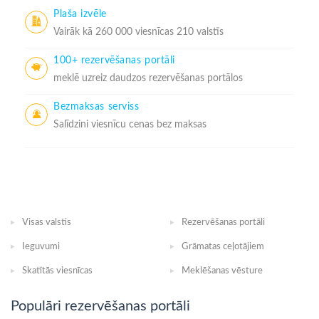
Plaša izvēle
Vairāk kā 260 000 viesnīcas 210 valstīs
100+ rezervēšanas portāli
meklē uzreiz daudzos rezervēšanas portālos
Bezmaksas serviss
Salīdzini viesnīcu cenas bez maksas
Visas valstis
Rezervēšanas portāli
Ieguvumi
Grāmatas ceļotājiem
Skatītās viesnīcas
Meklēšanas vēsture
Populāri rezervēšanas portāli