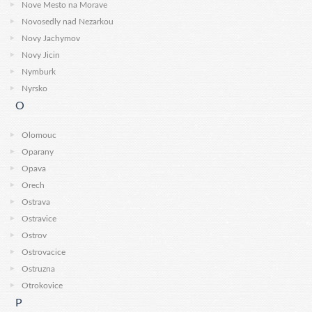
Nove Mesto na Morave
Novosedly nad Nezarkou
Novy Jachymov
Novy Jicin
Nymburk
Nyrsko
O
Olomouc
Oparany
Opava
Orech
Ostrava
Ostravice
Ostrov
Ostrovacice
Ostruzna
Otrokovice
P