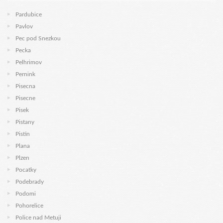
Pardubice
Pavlov
Pec pod Snezkou
Pecka
Pelhrimov
Pernink
Pisecna
Pisecne
Pisek
Pistany
Pistin
Plana
Plzen
Pocatky
Podebrady
Podomi
Pohorelice
Police nad Metuji