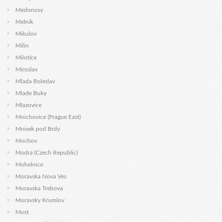
Medonosy
Melnik
Mikulov
Milin
Milotice
Miroslav
Mlada Boleslav
Mlade Buky
Mlazovice
Mnichovice (Prague East)
Mnisek pod Brdy
Mochov
Modra (Czech Republic)
Mohelnice
Moravska Nova Ves
Moravska Trebova
Moravsky Krumlov
Most