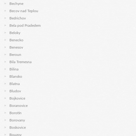
Bechyne
Becov nad Teplou
Bedrichov
Bela pod Pradedem
Beloky
Benecko
Benesov
Beroun
Bila Tremesna
Bilina
Blansko
Blatna
Bludov
Bojkovice
Boranovice
Borotin
Borovany
Boskovice
Bouzov