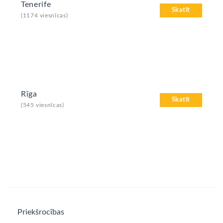
Tenerife
Skatīt
(1174 viesnīcas)
Rīga
Skatīt
(545 viesnīcas)
Priekšrocības