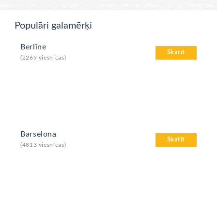
Populāri galamērķi
Berlīne
Skatīt
(2269 viesnīcas)
Barselona
Skatīt
(4813 viesnīcas)