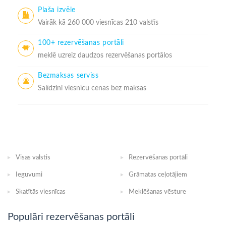
Plaša izvēle
Vairāk kā 260 000 viesnīcas 210 valstīs
100+ rezervēšanas portāli
meklē uzreiz daudzos rezervēšanas portālos
Bezmaksas serviss
Salīdzini viesnīcu cenas bez maksas
Visas valstis
Rezervēšanas portāli
Ieguvumi
Grāmatas ceļotājiem
Skatītās viesnīcas
Meklēšanas vēsture
Populāri rezervēšanas portāli