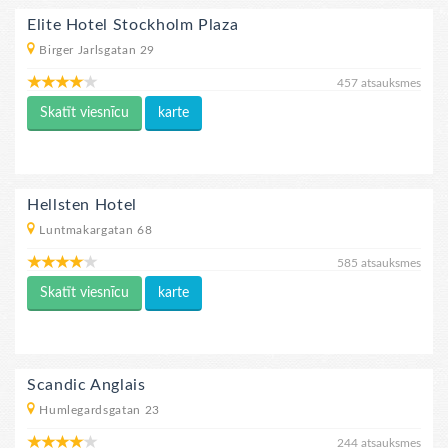
Elite Hotel Stockholm Plaza
Birger Jarlsgatan 29
457 atsauksmes
Skatīt viesnīcu
karte
Hellsten Hotel
Luntmakargatan 68
585 atsauksmes
Skatīt viesnīcu
karte
Scandic Anglais
Humlegardsgatan 23
244 atsauksmes