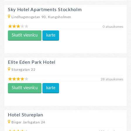
Sky Hotel Apartments Stockholm
Lindhagensgatan 90, Kungsholmen
0 atsauksmes
Skatīt viesnīcu
karte
Elite Eden Park Hotel
Sturegatan 22
28 atsauksmes
Skatīt viesnīcu
karte
Hotel Stureplan
Birger Jarlsgatan 24