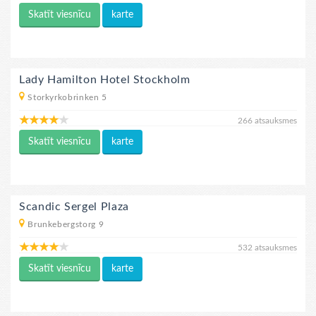
Skatīt viesnīcu
karte
Lady Hamilton Hotel Stockholm
Storkyrkobrinken 5
266 atsauksmes
Skatīt viesnīcu
karte
Scandic Sergel Plaza
Brunkebergstorg 9
532 atsauksmes
Skatīt viesnīcu
karte