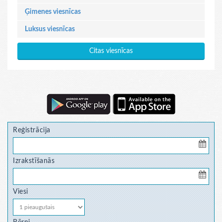
Ģimenes viesnīcas
Luksus viesnīcas
Citas viesnīcas
Reģistrācija
Izrakstīšanās
Viesi