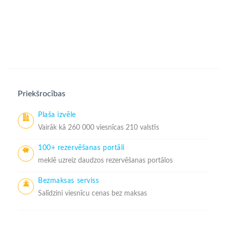
Priekšrocības
Plaša izvēle
Vairāk kā 260 000 viesnīcas 210 valstīs
100+ rezervēšanas portāli
meklē uzreiz daudzos rezervēšanas portālos
Bezmaksas serviss
Salīdzini viesnīcu cenas bez maksas