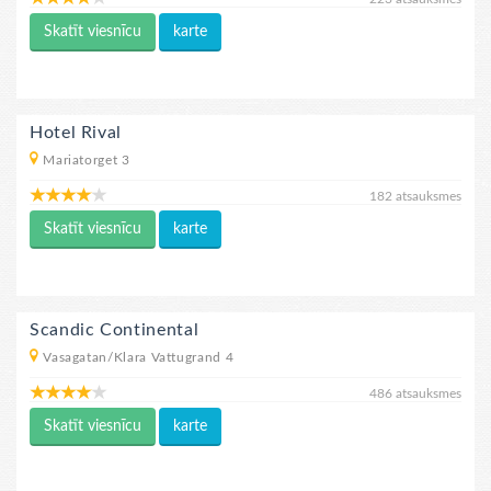
Skatīt viesnīcu
karte
Hotel Rival
Mariatorget 3
182 atsauksmes
Skatīt viesnīcu
karte
Scandic Continental
Vasagatan/Klara Vattugrand 4
486 atsauksmes
Skatīt viesnīcu
karte