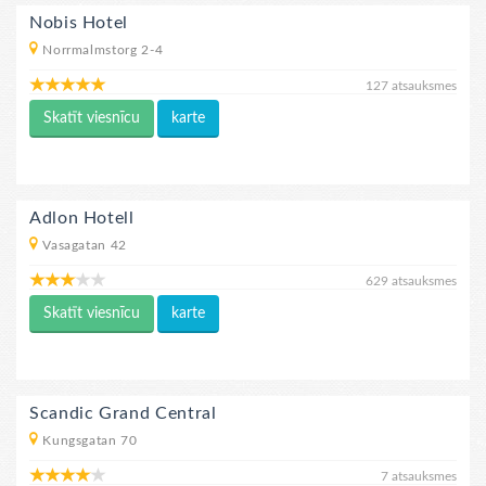
Nobis Hotel
Norrmalmstorg 2-4
127 atsauksmes
Skatīt viesnīcu
karte
Adlon Hotell
Vasagatan 42
629 atsauksmes
Skatīt viesnīcu
karte
Scandic Grand Central
Kungsgatan 70
7 atsauksmes