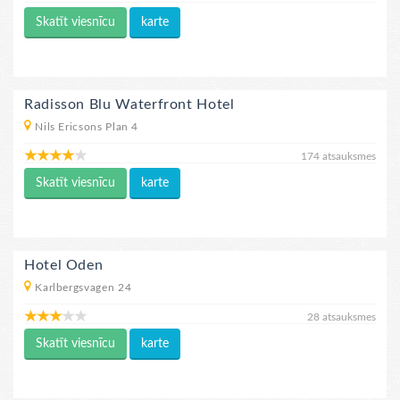
Skatīt viesnīcu
karte
Radisson Blu Waterfront Hotel
Nils Ericsons Plan 4
174 atsauksmes
Skatīt viesnīcu
karte
Hotel Oden
Karlbergsvagen 24
28 atsauksmes
Skatīt viesnīcu
karte