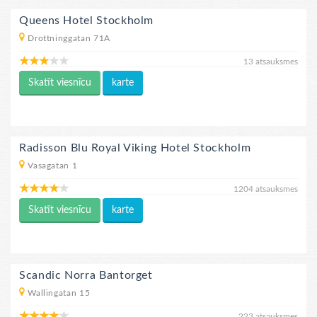
Queens Hotel Stockholm
Drottninggatan 71A
13 atsauksmes
Skatīt viesnīcu
karte
Radisson Blu Royal Viking Hotel Stockholm
Vasagatan 1
1204 atsauksmes
Skatīt viesnīcu
karte
Scandic Norra Bantorget
Wallingatan 15
223 atsauksmes