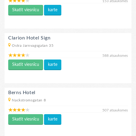
153 atsauksmes
Skatīt viesnīcu
karte
Clarion Hotel Sign
Ostra Jarnvagsgatan 35
588 atsauksmes
Skatīt viesnīcu
karte
Berns Hotel
Nackstromsgatan 8
507 atsauksmes
Skatīt viesnīcu
karte