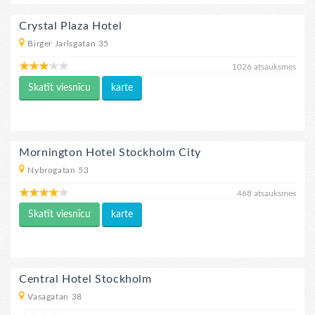
Crystal Plaza Hotel
Birger Jarlsgatan 35
1026 atsauksmes
Skatīt viesnīcu
karte
Mornington Hotel Stockholm City
Nybrogatan 53
468 atsauksmes
Skatīt viesnīcu
karte
Central Hotel Stockholm
Vasagatan 38