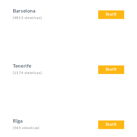
Barselona
Skatīt
(4813 viesnīcas)
Tenerife
Skatīt
(1174 viesnīcas)
Rīga
Skatīt
(545 viesnīcas)