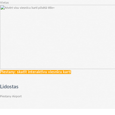
Vietas
Piestany: skatīt interaktīvu viesnīcu karti
Lidostas
Piestany Airport