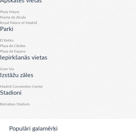
Apskates vietas
Plaza Mayor
Puerta de Alcala
Royal Palace of Madrid
Parki
El Retiro
Plaza de Cibeles
Plaza de Espana
Iepirkšanās vietas
Gran Via
Izstāžu zāles
Madrid Convention Center
Stadioni
Bernabeu Stadium
Populāri galamērķi