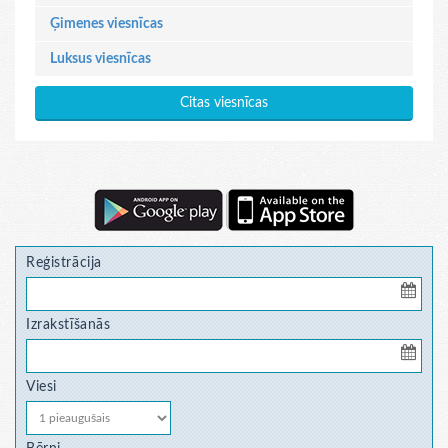
Ģimenes viesnīcas
Luksus viesnīcas
Citas viesnīcas
Reģistrācija
Izrakstīšanās
Viesi