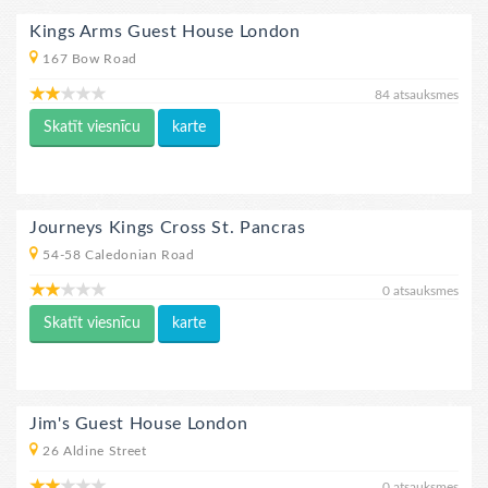
Kings Arms Guest House London
167 Bow Road
84 atsauksmes
Skatīt viesnīcu
karte
Journeys Kings Cross St. Pancras
54-58 Caledonian Road
0 atsauksmes
Skatīt viesnīcu
karte
Jim's Guest House London
26 Aldine Street
0 atsauksmes