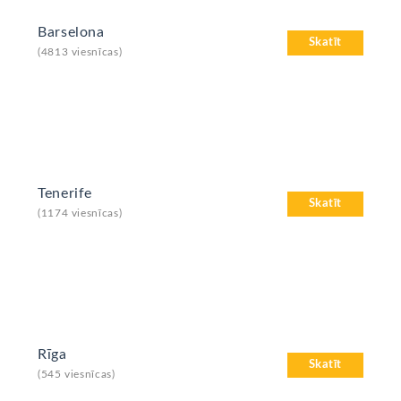
Barselona
Skatīt
(4813 viesnīcas)
Tenerife
Skatīt
(1174 viesnīcas)
Rīga
Skatīt
(545 viesnīcas)