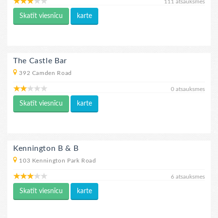
111 atsauksmes
Skatīt viesnīcu
karte
The Castle Bar
392 Camden Road
0 atsauksmes
Skatīt viesnīcu
karte
Kennington B & B
103 Kennington Park Road
6 atsauksmes
Skatīt viesnīcu
karte