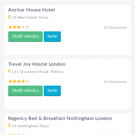
Anchor House Hotel
10 West Heath Drive
33 atsauksmes
Skatīt viesnīcu
karte
Travel Joy Hostel London
111 Grosvenor Road, Pimlico
10 atsauksmes
Skatīt viesnīcu
karte
Regency Bed & Breakfast Nottingham London
19 Nottingham Place