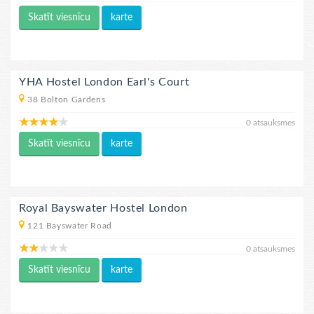
Skatīt viesnīcu
karte
YHA Hostel London Earl's Court
38 Bolton Gardens
0 atsauksmes
Skatīt viesnīcu
karte
Royal Bayswater Hostel London
121 Bayswater Road
0 atsauksmes
Skatīt viesnīcu
karte