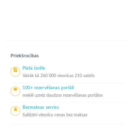
Priekšrocības
Plaša izvēle
Vairāk kā 260 000 viesnīcas 210 valstīs
100+ rezervēšanas portāli
meklē uzreiz daudzos rezervēšanas portālos
Bezmaksas serviss
Salīdzini viesnīcu cenas bez maksas