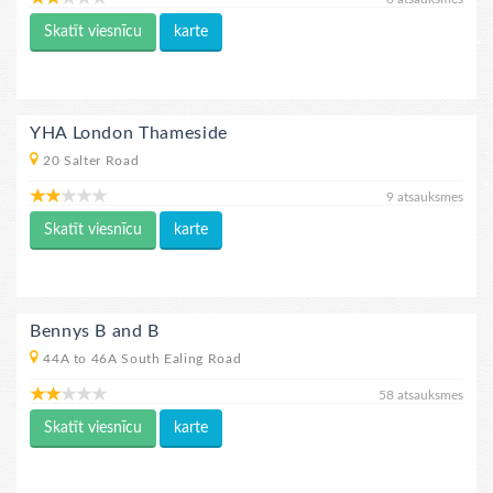
Skatīt viesnīcu
karte
YHA London Thameside
20 Salter Road
9 atsauksmes
Skatīt viesnīcu
karte
Bennys B and B
44A to 46A South Ealing Road
58 atsauksmes
Skatīt viesnīcu
karte