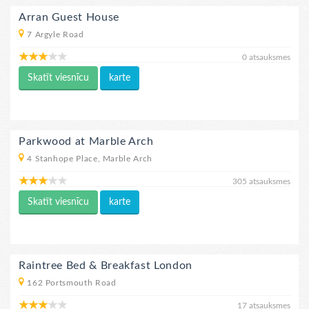
Arran Guest House
7 Argyle Road
0 atsauksmes
Skatīt viesnīcu
karte
Parkwood at Marble Arch
4 Stanhope Place, Marble Arch
305 atsauksmes
Skatīt viesnīcu
karte
Raintree Bed & Breakfast London
162 Portsmouth Road
17 atsauksmes