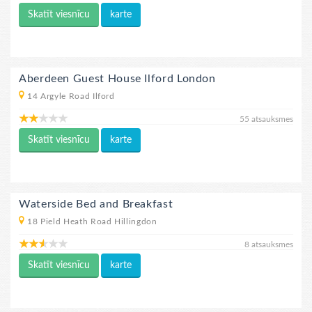
Skatīt viesnīcu
karte
Aberdeen Guest House Ilford London
14 Argyle Road Ilford
55 atsauksmes
Skatīt viesnīcu
karte
Waterside Bed and Breakfast
18 Pield Heath Road Hillingdon
8 atsauksmes
Skatīt viesnīcu
karte