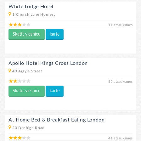
White Lodge Hotel
1 Church Lane Hornsey
11 atsauksmes
Skatīt viesnīcu
karte
Apollo Hotel Kings Cross London
43 Argyle Street
85 atsauksmes
Skatīt viesnīcu
karte
At Home Bed & Breakfast Ealing London
20 Denbigh Road
41 atsauksmes