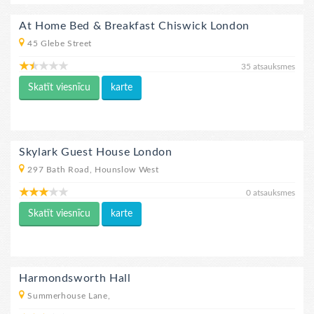
At Home Bed & Breakfast Chiswick London
45 Glebe Street
35 atsauksmes
Skatīt viesnīcu
karte
Skylark Guest House London
297 Bath Road, Hounslow West
0 atsauksmes
Skatīt viesnīcu
karte
Harmondsworth Hall
Summerhouse Lane,