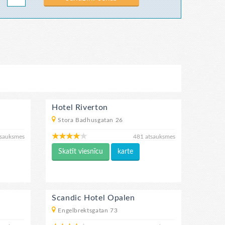
Hotel Riverton
Stora Badhusgatan 26
tsauksmes
481 atsauksmes
Skatīt viesnīcu
karte
Scandic Hotel Opalen
Engelbrektsgatan 73