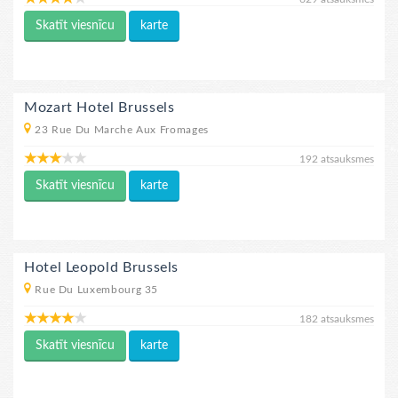
Skatīt viesnīcu
karte
Mozart Hotel Brussels
23 Rue Du Marche Aux Fromages
192 atsauksmes
Skatīt viesnīcu
karte
Hotel Leopold Brussels
Rue Du Luxembourg 35
182 atsauksmes
Skatīt viesnīcu
karte