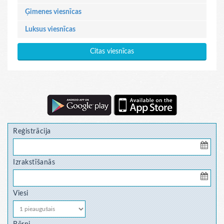
Ģimenes viesnīcas
Luksus viesnīcas
Citas viesnīcas
Reģistrācija
Izrakstīšanās
Viesi