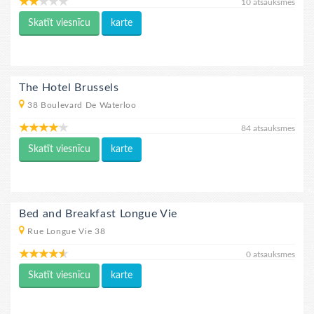
10 atsauksmes
Skatīt viesnīcu
karte
The Hotel Brussels
38 Boulevard De Waterloo
84 atsauksmes
Skatīt viesnīcu
karte
Bed and Breakfast Longue Vie
Rue Longue Vie 38
0 atsauksmes
Skatīt viesnīcu
karte