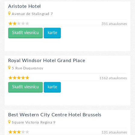
Aristote Hotel
Avenue de Stalingrad 7
351 atsauksmes
Skatīt viesnīcu
karte
Royal Windsor Hotel Grand Place
5 Rue Duquesnoy
1162 atsauksmes
Skatīt viesnīcu
karte
Best Western City Centre Hotel Brussels
Square Victoria Regina 9
131 atsauksmes