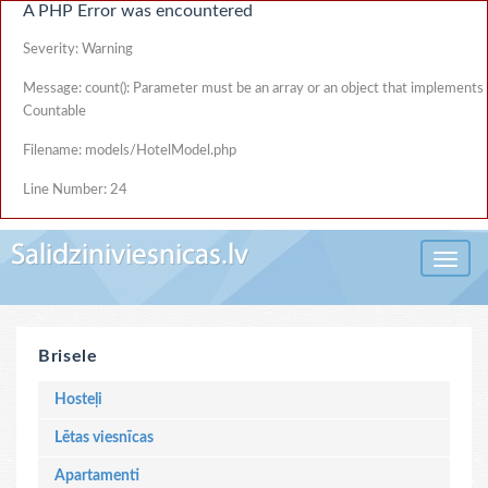
A PHP Error was encountered
Severity: Warning
Message: count(): Parameter must be an array or an object that implements
Countable
Filename: models/HotelModel.php
Line Number: 24
Toggle 
Brisele
Hosteļi
Lētas viesnīcas
Apartamenti