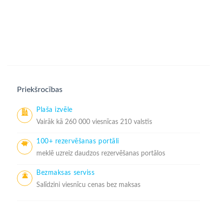
Priekšrocības
Plaša izvēle
Vairāk kā 260 000 viesnīcas 210 valstīs
100+ rezervēšanas portāli
meklē uzreiz daudzos rezervēšanas portālos
Bezmaksas serviss
Salīdzini viesnīcu cenas bez maksas