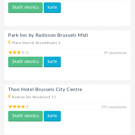
Skatīt viesnīcu
karte
Park Inn by Radisson Brussels Midi
Place Marcel Broodthaers 3
59 atsauksmes
Skatīt viesnīcu
karte
Thon Hotel Brussels City Centre
Avenue Du Boulevard 17
955 atsauksmes
Skatīt viesnīcu
karte