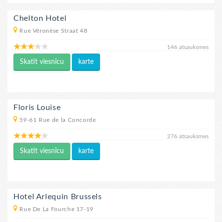
Chelton Hotel
Rue Véronèse Straat 48
146 atsauksmes
Skatīt viesnīcu
karte
Floris Louise
59-61 Rue de la Concorde
276 atsauksmes
Skatīt viesnīcu
karte
Hotel Arlequin Brussels
Rue De La Fourche 17-19