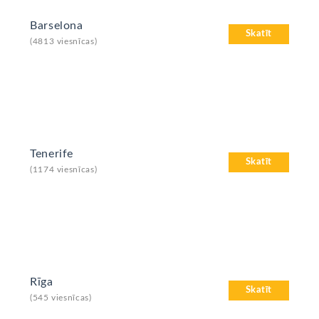
Barselona
Skatīt
(4813 viesnīcas)
Tenerife
Skatīt
(1174 viesnīcas)
Rīga
Skatīt
(545 viesnīcas)