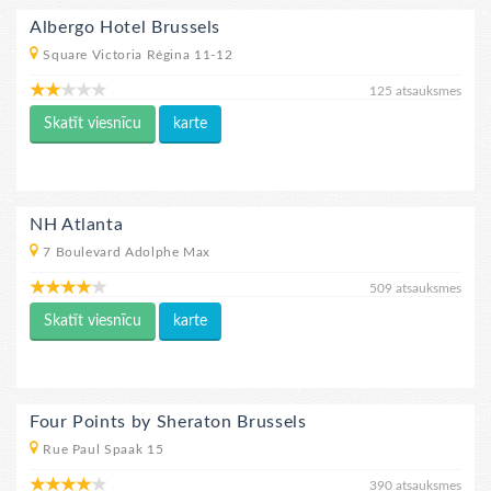
Albergo Hotel Brussels
Square Victoria Régina 11-12
125 atsauksmes
Skatīt viesnīcu
karte
NH Atlanta
7 Boulevard Adolphe Max
509 atsauksmes
Skatīt viesnīcu
karte
Four Points by Sheraton Brussels
Rue Paul Spaak 15
390 atsauksmes