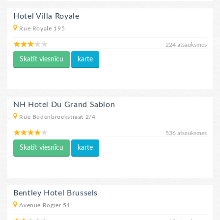
Hotel Villa Royale
Rue Royale 195
224 atsauksmes
Skatīt viesnīcu
karte
NH Hotel Du Grand Sablon
Rue Bodenbroekstraat 2/4
536 atsauksmes
Skatīt viesnīcu
karte
Bentley Hotel Brussels
Avenue Rogier 51