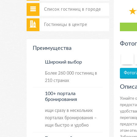
Список гостиниц в городе
Гостиницы в центре
Фотог
Преимущества
Широкий выбор
Более 260 000 гостиниц в
Фотог
210 странах
Опис
100+ портала
Узнайте 
бронирования
предоста
ищи сразу в нескольких
удобства
порталах бронирования –
перегово
предоста
ищи быстро и удобно
этом оте