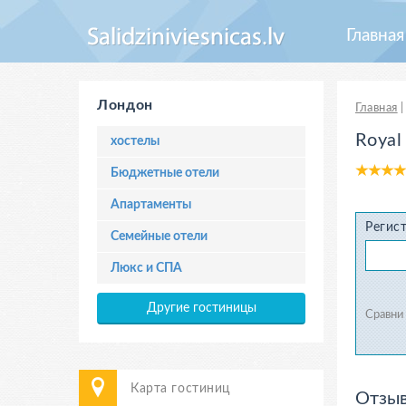
Главная
Лондон
Главная
Royal
хостелы
Бюджетные отели
Апартаменты
Регис
Семейные отели
Люкс и СПА
Другие гостиницы
Сравни
Карта гостиниц
Отзыв