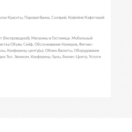
Салон Красоты, Паровая Ванна, Солярий, Кофейня/Кафетерий
т (беспроводной), Магазины в Гостинице, Мобильный
истка Обуви, Сейф, Обслуживание Номеров, Фитнес-
 Залы, Конференц-центр(ы), Обмен Валюты, Оборудование
ки Тел. Звонком, Конференц-Залы, Бизнес-Центр, Услуги