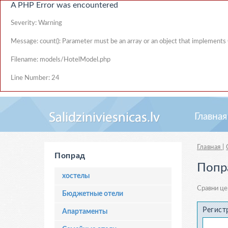
A PHP Error was encountered
Severity: Warning
Message: count(): Parameter must be an array or an object that implements
Filename: models/HotelModel.php
Line Number: 24
Главная
Главная
|
Попрад
Попр
хостелы
Сравни це
Бюджетные отели
Регист
Апартаменты