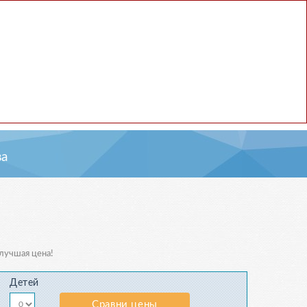
а
 лучшая цена!
Детей
Сравни цены