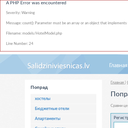
A PHP Error was encountered
Severity: Warning
Message: count(): Parameter must be an array or an object that implements
Filename: models/HotelModel.php
Line Number: 24
Главная
Главная
|
Попрад
Попр
хостелы
Сравни це
Бюджетные отели
Регист
Апартаменты