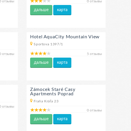
0 отзывы
0 отзывы
дальше
карта
Hotel AquaCity Mountain View
Sportova 1397/1
0 отзывы
5 отзывы
дальше
карта
Zámocek Staré Casy
Apartments Poprad
Fraňa Kráľa 23
0 отзывы
0 отзывы
дальше
карта