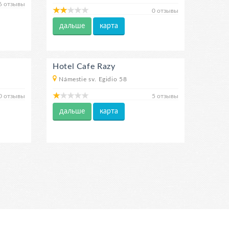
6 отзывы
0 отзывы
дальше
карта
Hotel Cafe Razy
Námestie sv. Egidio 58
0 отзывы
5 отзывы
дальше
карта