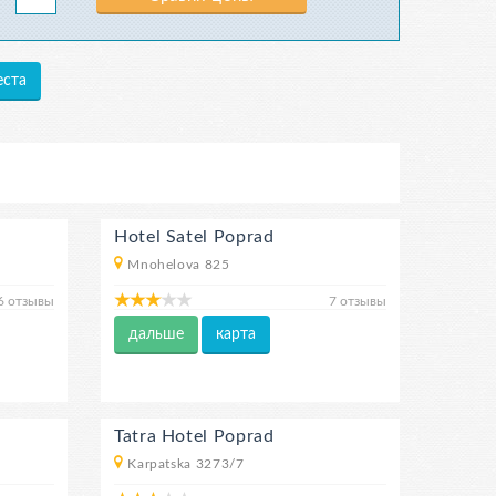
ста
Hotel Satel Poprad
Mnohelova 825
6 отзывы
7 отзывы
дальше
карта
Tatra Hotel Poprad
Karpatska 3273/7