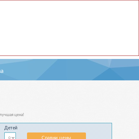
а
 лучшая цена!
Детей
Сравни цены