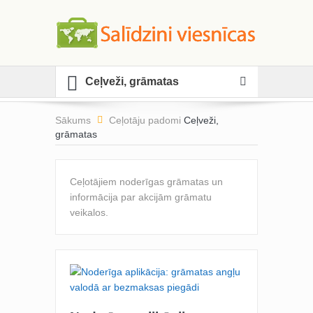
Ceļveži, grāmatas
Sākums
Ceļotāju padomi
Ceļveži,
grāmatas
Ceļotājiem noderīgas grāmatas un
informācija par akcijām grāmatu
veikalos.