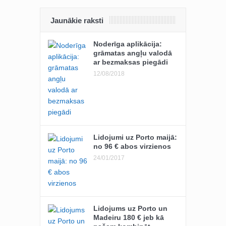
Jaunākie raksti
Noderīga aplikācija:
grāmatas angļu valodā
ar bezmaksas piegādi
12/08/2018
Lidojumi uz Porto maijā:
no 96 € abos virzienos
24/01/2017
Lidojums uz Porto un
Madeiru 180 € jeb kā