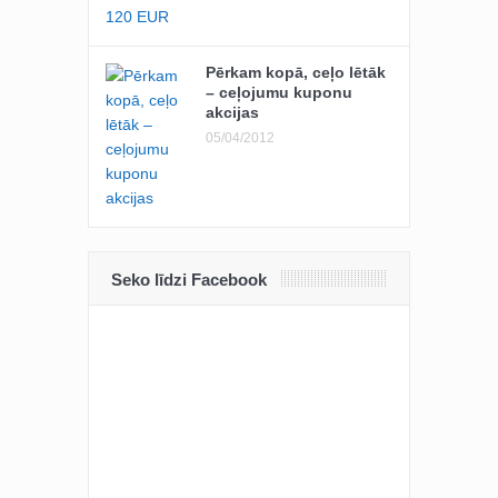
Pērkam kopā, ceļo lētāk
– ceļojumu kuponu
akcijas
05/04/2012
Seko līdzi Facebook