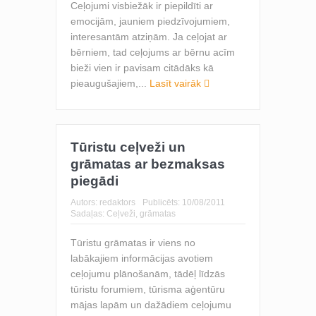
Ceļojumi visbiežāk ir piepildīti ar
emocijām, jauniem piedzīvojumiem,
interesantām atziņām. Ja ceļojat ar
bērniem, tad ceļojums ar bērnu acīm
bieži vien ir pavisam citādāks kā
pieaugušajiem,...
Lasīt vairāk
Tūristu ceļveži un
grāmatas ar bezmaksas
piegādi
Autors:
redaktors
Publicēts:
10/08/2011
Sadaļas:
Ceļveži, grāmatas
Tūristu grāmatas ir viens no
labākajiem informācijas avotiem
ceļojumu plānošanām, tādēļ līdzās
tūristu forumiem, tūrisma aģentūru
mājas lapām un dažādiem ceļojumu