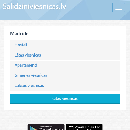
Toggle 
Madride
Hosteļi
Lētas viesnīcas
Apartamenti
Ģimenes viesnīcas
Luksus viesnīcas
Citas viesnīcas