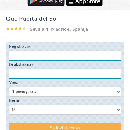
Quo Puerta del Sol
|
Sevilla 4
,
Madride
,
Spānija
Reģistrācija
Izrakstīšanās
Viesi
Bērni
Salīdzini cenas