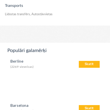
Transports
Lidostas transfērs, Autostāvvietas
Populāri galamērķi
Berlīne
Skatīt
(2269 viesnīcas)
Barselona
Skatīt