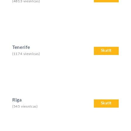
(4813 viesnīcas)
Tenerife
Skatīt
(1174 viesnīcas)
Rīga
Skatīt
(545 viesnīcas)