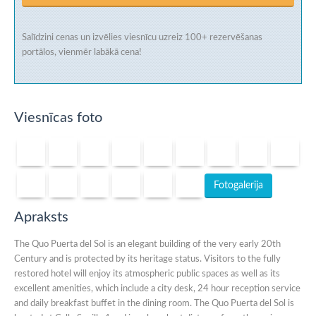
Salīdzini cenas un izvēlies viesnīcu uzreiz
100+ rezervēšanas
portālos
, vienmēr labākā cena!
Viesnīcas foto
Fotogalerija
Apraksts
The Quo Puerta del Sol is an elegant building of the very early 20th
Century and is protected by its heritage status. Visitors to the fully
restored hotel will enjoy its atmospheric public spaces as well as its
excellent amenities, which include a city desk, 24 hour reception service
and daily breakfast buffet in the dining room. The Quo Puerta del Sol is