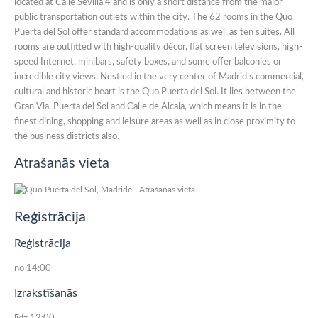
located at Calle Sevilla 4 and is only a short distance from the major
public transportation outlets within the city. The 62 rooms in the Quo
Puerta del Sol offer standard accommodations as well as ten suites. All
rooms are outfitted with high-quality décor, flat screen televisions, high-
speed Internet, minibars, safety boxes, and some offer balconies or
incredible city views. Nestled in the very center of Madrid’s commercial,
cultural and historic heart is the Quo Puerta del Sol. It lies between the
Gran Via, Puerta del Sol and Calle de Alcala, which means it is in the
finest dining, shopping and leisure areas as well as in close proximity to
the business districts also.
Atrašanās vieta
Reģistrācija
Reģistrācija
no 14:00
Izrakstīšanās