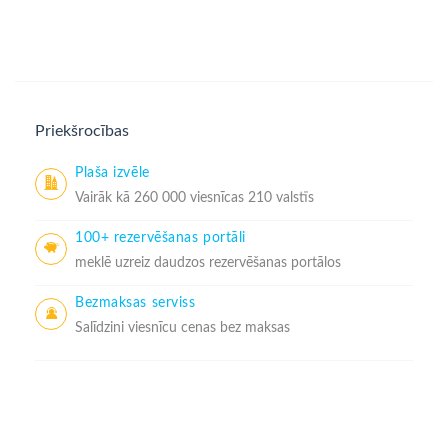
Priekšrocības
Plaša izvēle
Vairāk kā 260 000 viesnīcas 210 valstīs
100+ rezervēšanas portāli
meklē uzreiz daudzos rezervēšanas portālos
Bezmaksas serviss
Salīdzini viesnīcu cenas bez maksas