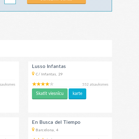
Lusso Infantas
C/ Infantas, 29
tsauksmes
552 atsauksmes
Skatīt viesnīcu
karte
En Busca del Tiempo
Barcelona, 4